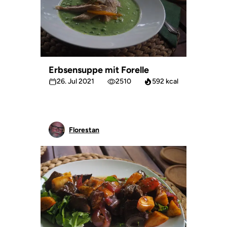
Erbsensuppe mit Forelle
26. Jul 2021
2510
592 kcal
Florestan