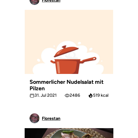
Florestan
Sommerlicher Nudelsalat mit
Pilzen
31. Jul 2021
2486
519 kcal
Florestan