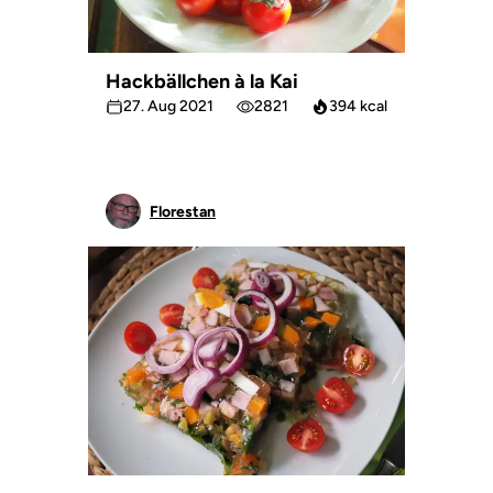
Hackbällchen à la Kai
27. Aug 2021
2821
394 kcal
Florestan