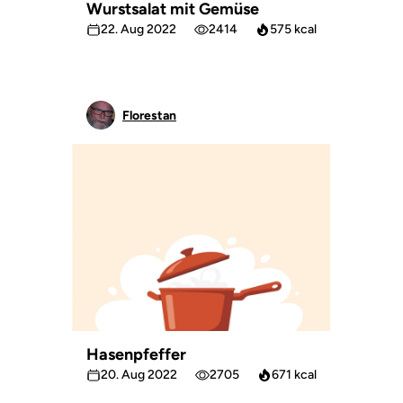
Wurstsalat mit Gemüse
22. Aug 2022
2414
575 kcal
Florestan
Hasenpfeffer
20. Aug 2022
2705
671 kcal