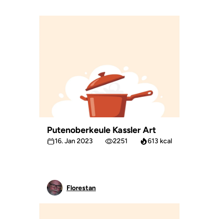
Putenoberkeule Kassler Art
16. Jan 2023
2251
613 kcal
Florestan