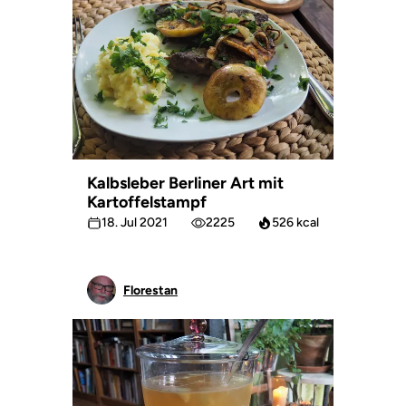
Kalbsleber Berliner Art mit
Kartoffelstampf
18. Jul 2021
2225
526 kcal
Florestan