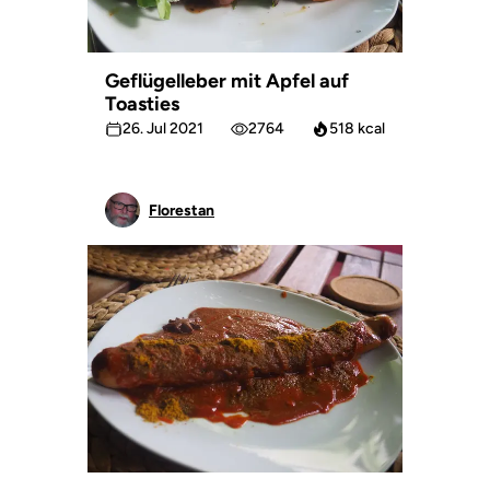
Geflügelleber mit Apfel auf
Toasties
26. Jul 2021
2764
518 kcal
Florestan