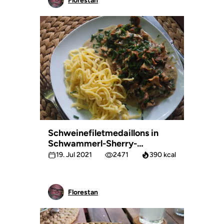
Florestan
Schweinefiletmedaillons in
Schwammerl-Sherry-
Rahmsauce
19. Jul 2021
2471
390 kcal
Florestan