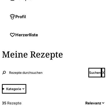
Profil
Herzerlliste
Meine Rezepte
Kategorie
35
Rezepte