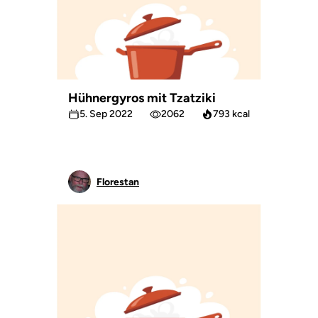
Hühnergyros mit Tzatziki
5. Sep 2022
2062
793 kcal
Florestan