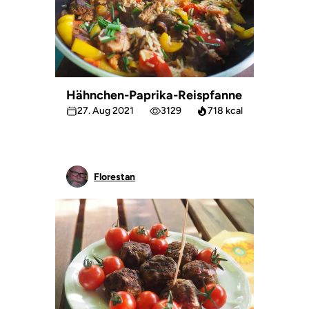
Hähnchen-Paprika-Reispfanne
27. Aug 2021
3129
718 kcal
Florestan