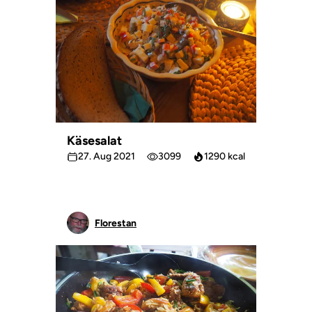
Käsesalat
27. Aug 2021
3099
1290 kcal
Florestan