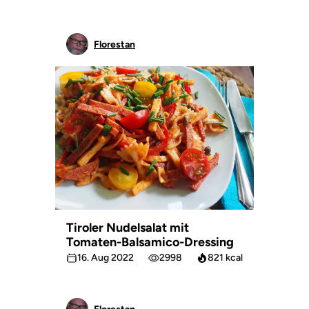
Florestan
Tiroler Nudelsalat mit
Tomaten-Balsamico-Dressing
16. Aug 2022
2998
821 kcal