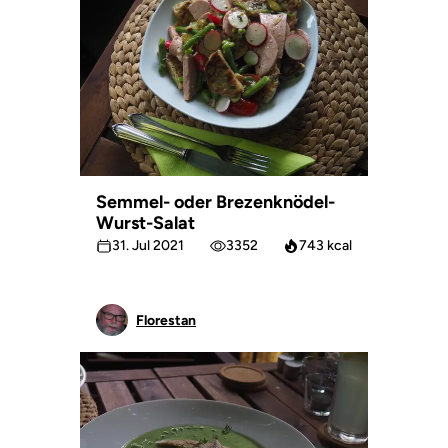
Semmel- oder Brezenknödel-
Wurst-Salat
31. Jul 2021
3352
743 kcal
Florestan