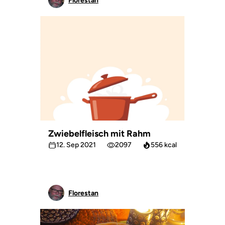
Florestan
Zwiebelfleisch mit Rahm
12. Sep 2021
2097
556 kcal
Florestan