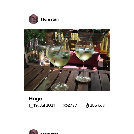
Florestan
Hugo
19. Jul 2021
2737
255 kcal