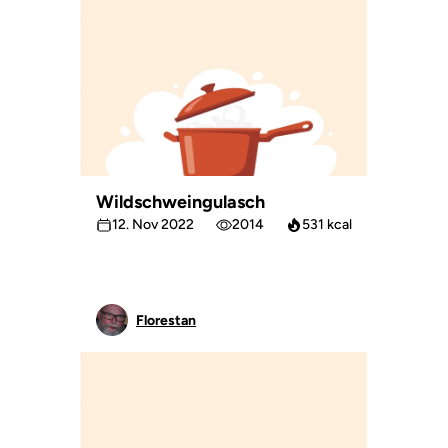
Wildschweingulasch
12. Nov 2022
2014
531 kcal
Florestan