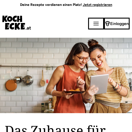
Direkt
Deine Rezepte verdienen einen Platz!
Jetzt registrieren
zum
Inhalt
Einloggen
Das Zuhause für