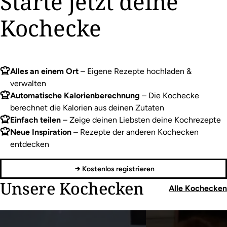
Starte jetzt deine
Kochecke
Alles an einem Ort
– Eigene Rezepte hochladen &
verwalten
Automatische Kalorienberechnung
– Die Kochecke
berechnet die Kalorien aus deinen Zutaten
Einfach teilen
– Zeige deinen Liebsten deine Kochrezepte
Neue Inspiration
– Rezepte der anderen Kochecken
entdecken
Kostenlos registrieren
Unsere Kochecken
Alle Kochecken