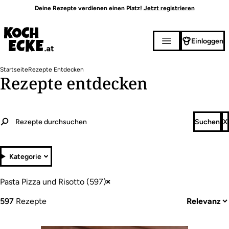
Direkt
Deine Rezepte verdienen einen Platz!
Jetzt registrieren
zum
Inhalt
Einloggen
Pfadnavigation
Startseite
Rezepte Entdecken
Rezepte entdecken
Kategorie
Pasta Pizza und Risotto (597)
597
Rezepte