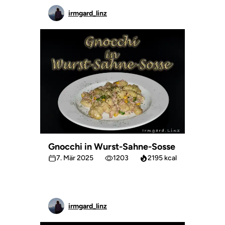
irmgard_linz
Gnocchi in Wurst-Sahne-Sosse
7. Mär 2025
1203
2195 kcal
irmgard_linz