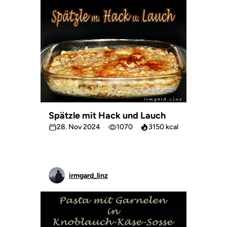
Spätzle mit Hack und Lauch
28. Nov 2024
1070
3150 kcal
irmgard_linz