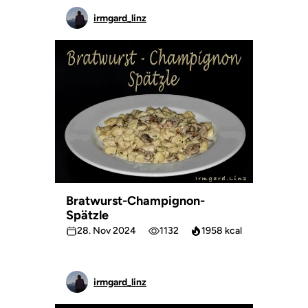
irmgard_linz
Bratwurst-Champignon-
Spätzle
28. Nov 2024
1132
1958 kcal
irmgard_linz