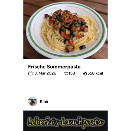
Frische Sommerpasta
13. Mär 2026
158
558 kcal
Kimi