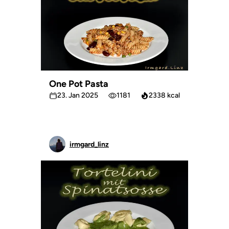
One Pot Pasta
23. Jan 2025
1181
2338 kcal
irmgard_linz