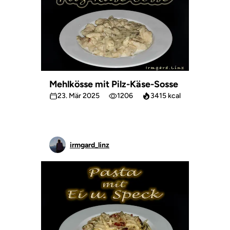
Mehlkösse mit Pilz-Käse-Sosse
23. Mär 2025
1206
3415 kcal
irmgard_linz