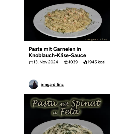
Pasta mit Garnelen in
Knoblauch-Käse-Sauce
13. Nov 2024
1039
1945 kcal
irmgard_linz