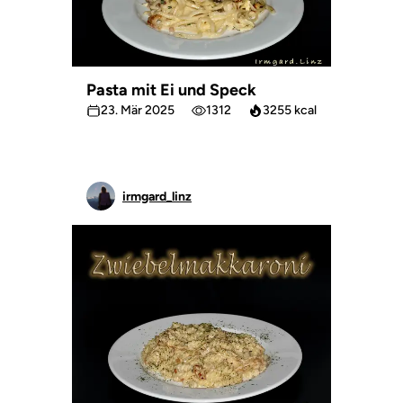
Pasta mit Ei und Speck
23. Mär 2025
1312
3255 kcal
irmgard_linz