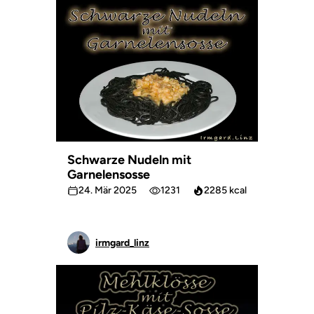
Schwarze Nudeln mit
Garnelensosse
24. Mär 2025
1231
2285 kcal
irmgard_linz