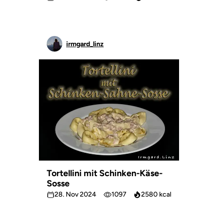
irmgard_linz
Tortellini mit Schinken-Käse-
Sosse
28. Nov 2024
1097
2580 kcal