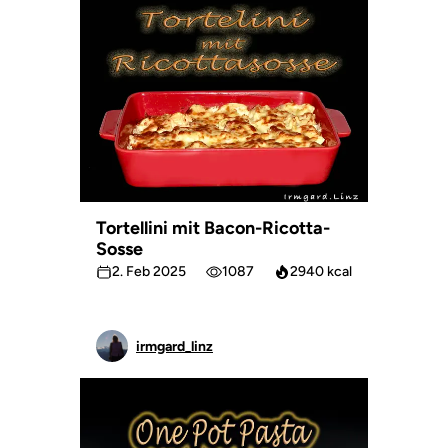
Tortellini mit Bacon-Ricotta-
Sosse
2. Feb 2025
1087
2940 kcal
irmgard_linz