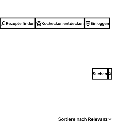
Rezepte finden
Kochecken entdecken
Einloggen
Sortiere nach