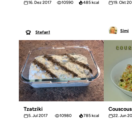
16. Dez 2017
10590
485 kcal
19. Okt 2
Simi
Stefan1
Tzatziki
Couscous
5. Jul 2017
10980
785 kcal
22. Jun 2