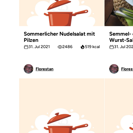
Sommerlicher Nudelsalat mit
Semmel- 
Pilzen
Wurst-Sa
31. Jul 2021
2486
519 kcal
31. Jul 20
Florestan
Flores