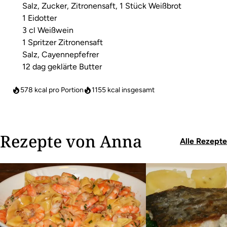
Salz, Zucker, Zitronensaft, 1 Stück Weißbrot
1 Eidotter
3 cl Weißwein
1 Spritzer Zitronensaft
Salz, Cayennepfefrer
12 dag geklärte Butter
578 kcal pro Portion
1155
kcal insgesamt
Rezepte von Anna
Alle Rezepte