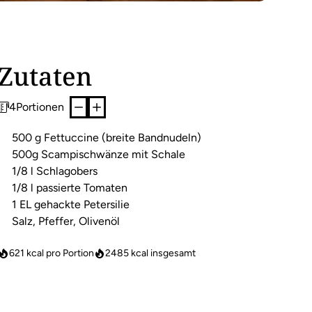
Zutaten
4
Portionen
500 g Fettuccine (breite Bandnudeln)
500g Scampischwänze mit Schale
1/8 l Schlagobers
1/8 l passierte Tomaten
1 EL gehackte Petersilie
Salz, Pfeffer, Olivenöl
621 kcal pro Portion
2485
kcal insgesamt