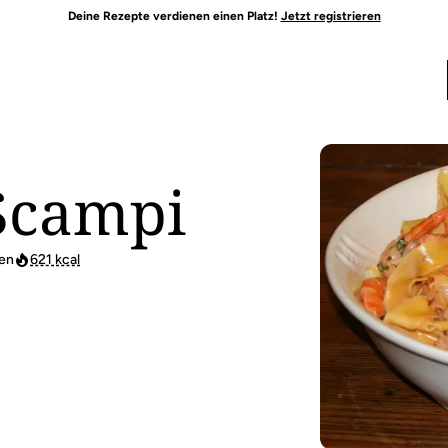
Deine Rezepte verdienen einen Platz!
Jetzt registrieren
 Scampi
en
621 kcal