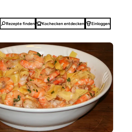
Rezepte finden
Kochecken entdecken
Einloggen