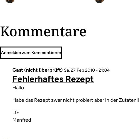
Kommentare
Anmelden zum Kommentieren
Gast (nicht überprüft)
Sa. 27 Feb 2010 - 21:04
Fehlerhaftes Rezept
Kommentar
Hallo
Habe das Rezept zwar nicht probiert aber in der Zutatenli
LG
Manfred