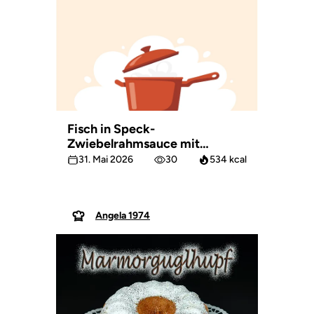
Fisch in Speck-
Zwiebelrahmsauce mit
Petersiliekartoffeln
31. Mai 2026
30
534 kcal
Angela 1974