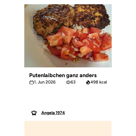
Putenlaibchen ganz anders
1. Jun 2026
63
498 kcal
Angela 1974