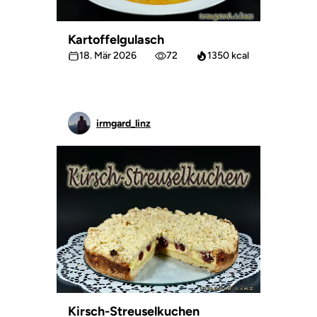
Kartoffelgulasch
18. Mär 2026
72
1350 kcal
irmgard_linz
Kirsch-Streuselkuchen