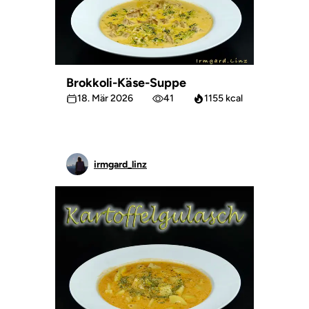
Brokkoli-Käse-Suppe
18. Mär 2026
41
1155 kcal
irmgard_linz