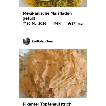
Mexikanische Maisfladen
gefüllt
20. Mär 2026
84
271 kcal
Gailtaler Oma
Pikanter Topfenaufstrich