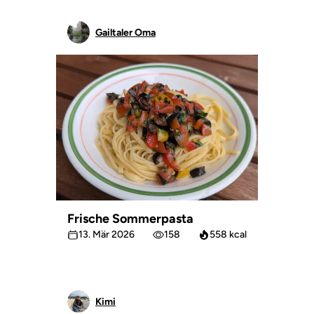
Gailtaler Oma
Frische Sommerpasta
13. Mär 2026
158
558 kcal
Kimi