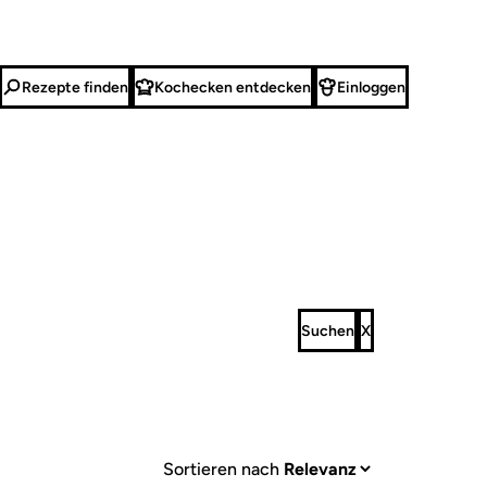
Rezepte finden
Kochecken entdecken
Einloggen
Sortieren nach