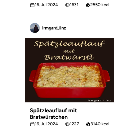
16. Jul 2024
1631
2550 kcal
irmgard_linz
Spätzleauflauf mit
Bratwürstchen
16. Jul 2024
1227
3140 kcal