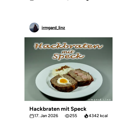
irmgard_linz
Hackbraten mit Speck
17. Jan 2026
255
4342 kcal