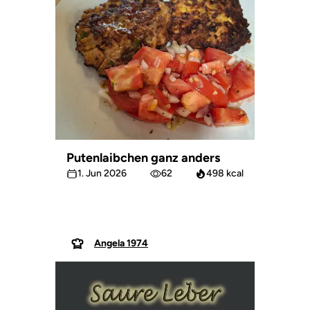
Putenlaibchen ganz anders
1. Jun 2026
62
498 kcal
Angela 1974