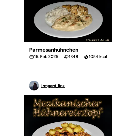
Parmesanhühnchen
16. Feb 2025
1348
1054 kcal
irmgard_linz