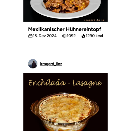
Mexiikanischer Hühnereintopf
15. Dez 2024
1092
1290 kcal
irmgard_linz