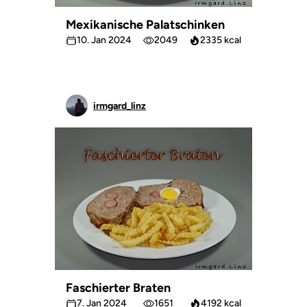
Mexikanische Palatschinken
10. Jan 2024
2049
2335 kcal
irmgard_linz
Faschierter Braten
7. Jan 2024
1651
4192 kcal