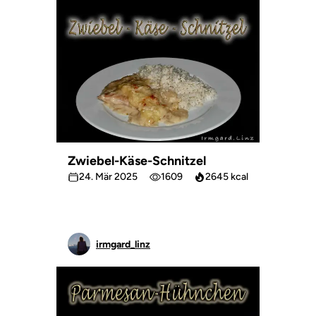
Zwiebel-Käse-Schnitzel
24. Mär 2025
1609
2645 kcal
irmgard_linz