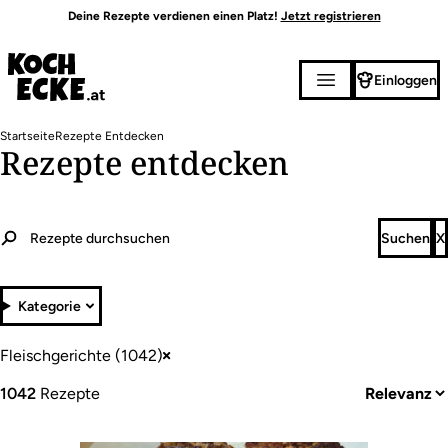
Direkt
Deine Rezepte verdienen einen Platz!
Jetzt registrieren
zum
Inhalt
Einloggen
Pfadnavigation
Startseite
Rezepte Entdecken
Rezepte entdecken
Kategorie
Fleischgerichte (1042)
1042
Rezepte