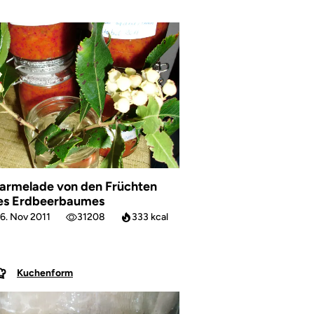
armelade von den Früchten
es Erdbeerbaumes
6. Nov 2011
31208
333 kcal
Kuchenform