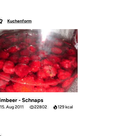
Kuchenform
imbeer - Schnaps
15. Aug 2011
22802
129 kcal