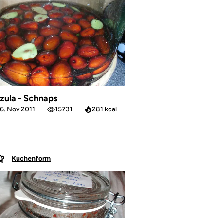
izula - Schnaps
6. Nov 2011
15731
281 kcal
Kuchenform