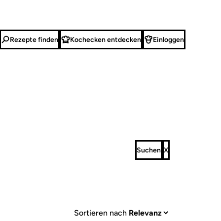
Rezepte finden
Kochecken entdecken
Einloggen
Sortieren nach