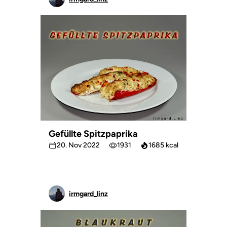
Gefüllte Spitzpaprika
20. Nov 2022
1931
1685 kcal
irmgard_linz