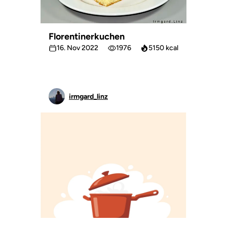
Florentinerkuchen
16. Nov 2022
1976
5150 kcal
irmgard_linz