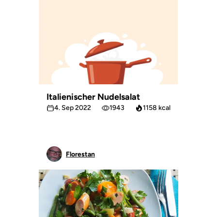
Italienischer Nudelsalat
4. Sep 2022
1943
1158 kcal
Florestan