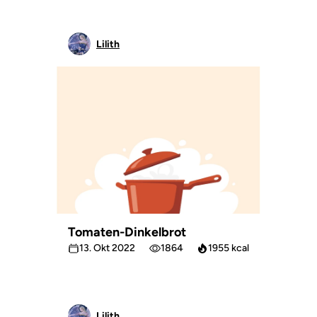
Lilith
Tomaten-Dinkelbrot
13. Okt 2022
1864
1955 kcal
Lilith