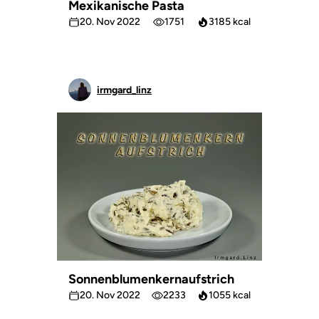
Mexikanische Pasta
20. Nov 2022
1751
3185 kcal
irmgard_linz
Sonnenblumenkernaufstrich
20. Nov 2022
2233
1055 kcal