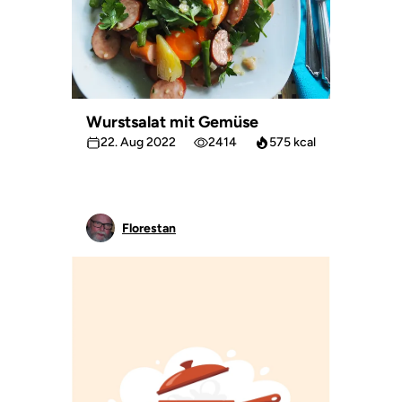
Wurstsalat mit Gemüse
22. Aug 2022
2414
575 kcal
Florestan