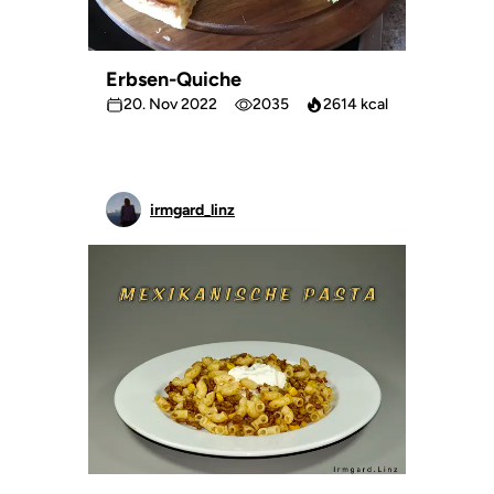
Erbsen-Quiche
20. Nov 2022
2035
2614 kcal
irmgard_linz