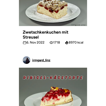
Zwetschkenkuchen mit
Streusel
6. Nov 2022
1718
8970 kcal
irmgard_linz