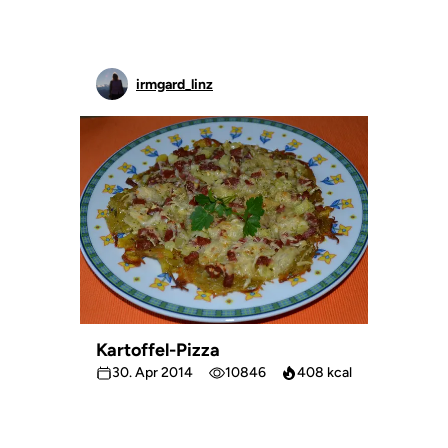
irmgard_linz
Kartoffel-Pizza
30. Apr 2014
10846
408 kcal