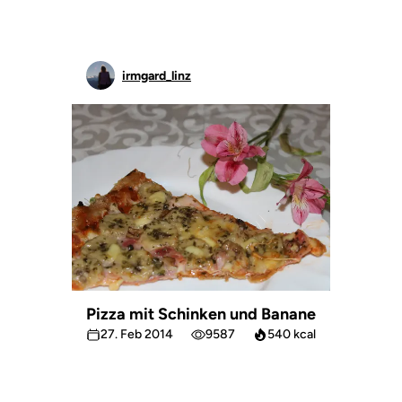
irmgard_linz
Pizza mit Schinken und Banane
27. Feb 2014
9587
540 kcal