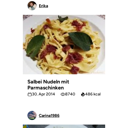
Erika
Salbei Nudeln mit
Parmaschinken
30. Apr 2014
8740
486 kcal
Carina1986