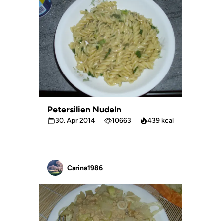
Petersilien Nudeln
30. Apr 2014
10663
439 kcal
Carina1986