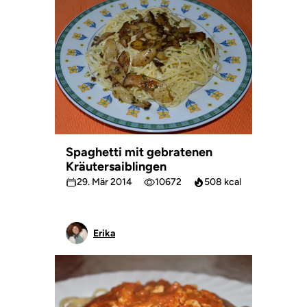
Spaghetti mit gebratenen
Kräutersaiblingen
29. Mär 2014
10672
508 kcal
Erika