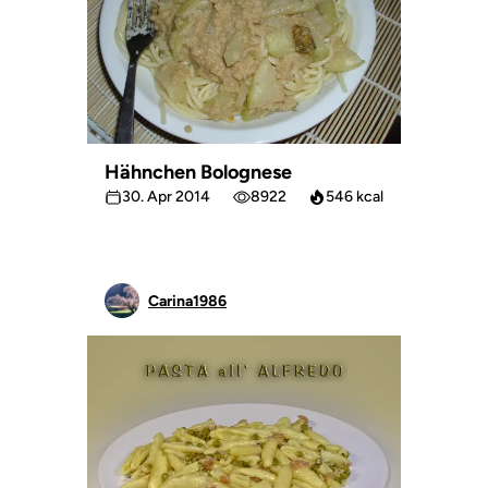
Hähnchen Bolognese
30. Apr 2014
8922
546 kcal
Carina1986