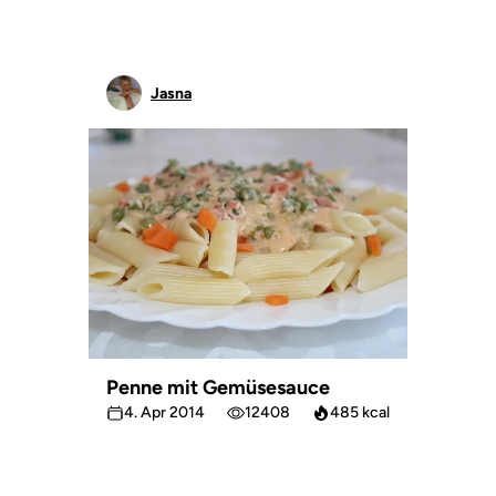
Jasna
Penne mit Gemüsesauce
4. Apr 2014
12408
485 kcal