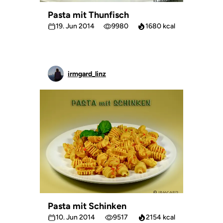
Pasta mit Thunfisch
19. Jun 2014
9980
1680 kcal
irmgard_linz
Pasta mit Schinken
10. Jun 2014
9517
2154 kcal