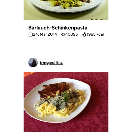
Bärlauch-Schinkenpasta
24. Mär 2014
10095
1965 kcal
irmgard_linz