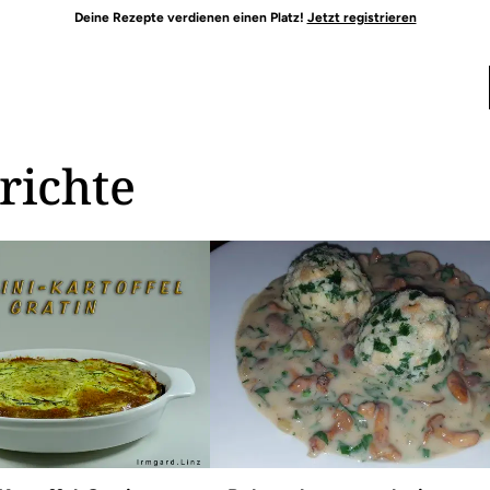
Deine Rezepte verdienen einen Platz!
Jetzt registrieren
richte