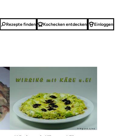
Rezepte finden
Kochecken entdecken
Einloggen