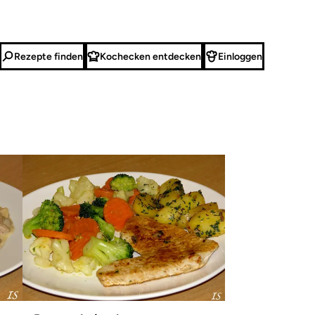
Rezepte finden
Kochecken entdecken
Einloggen