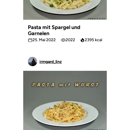
Pasta mit Spargel und
Garnelen
25. Mai 2022
2022
2395 kcal
irmgard_linz