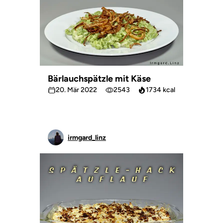
Bärlauchspätzle mit Käse
20. Mär 2022
2543
1734 kcal
irmgard_linz