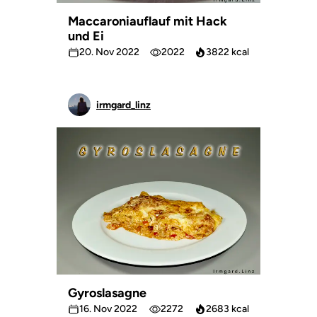
Maccaroniauflauf mit Hack
und Ei
20. Nov 2022
2022
3822 kcal
irmgard_linz
Gyroslasagne
16. Nov 2022
2272
2683 kcal