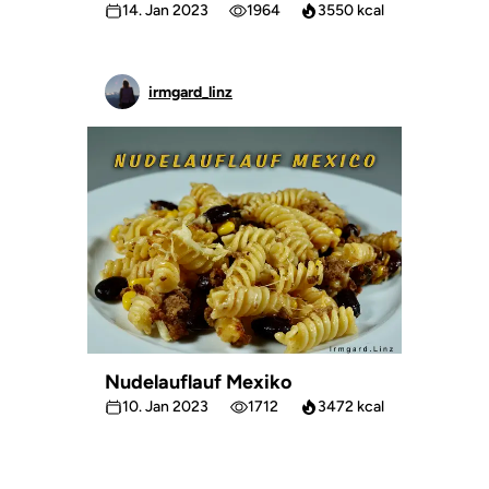
14. Jan 2023
1964
3550 kcal
irmgard_linz
Nudelauflauf Mexiko
10. Jan 2023
1712
3472 kcal