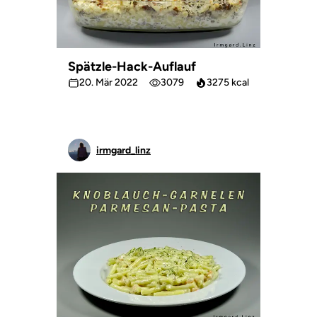
Spätzle-Hack-Auflauf
20. Mär 2022
3079
3275 kcal
irmgard_linz