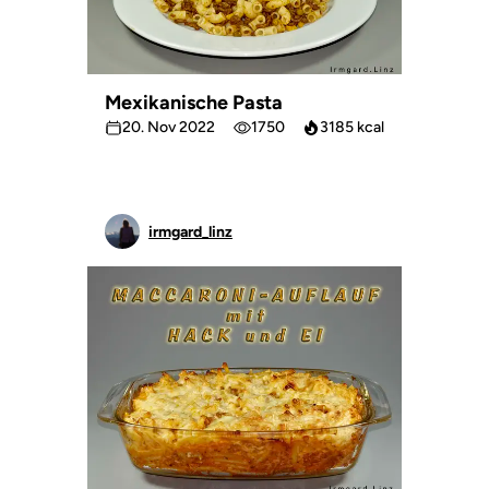
Mexikanische Pasta
20. Nov 2022
1750
3185 kcal
irmgard_linz