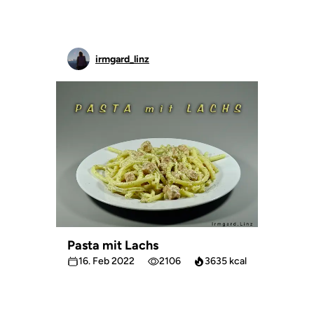
irmgard_linz
Pasta mit Lachs
16. Feb 2022
2106
3635 kcal