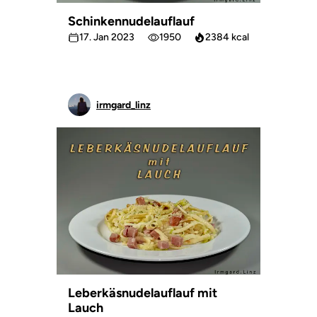
Schinkennudelauflauf
17. Jan 2023
1950
2384 kcal
irmgard_linz
Leberkäsnudelauflauf mit
Lauch