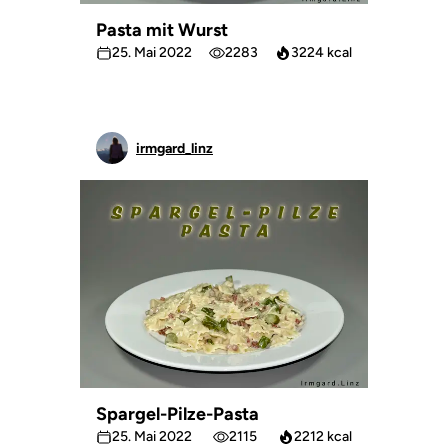
Pasta mit Wurst
25. Mai 2022
2283
3224 kcal
irmgard_linz
Spargel-Pilze-Pasta
25. Mai 2022
2115
2212 kcal