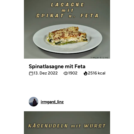
Spinatlasagne mit Feta
13. Dez 2022
1902
2516 kcal
irmgard_linz