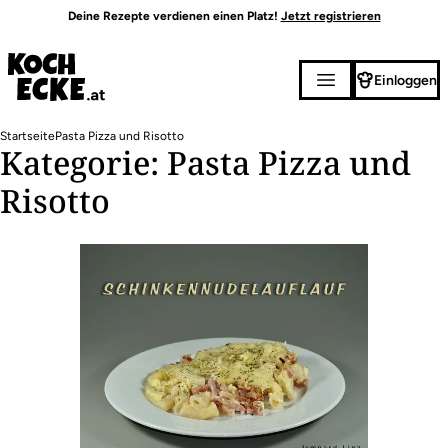
Direkt
Deine Rezepte verdienen einen Platz!
Jetzt registrieren
zum
Inhalt
Einloggen
Pfadnavigation
Startseite
Pasta Pizza und Risotto
Kategorie: Pasta Pizza und
Risotto