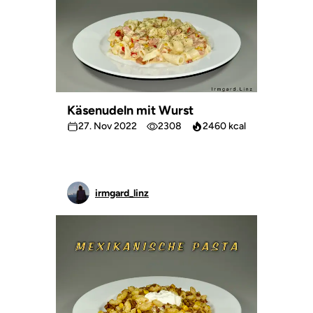
Käsenudeln mit Wurst
27. Nov 2022
2308
2460 kcal
irmgard_linz