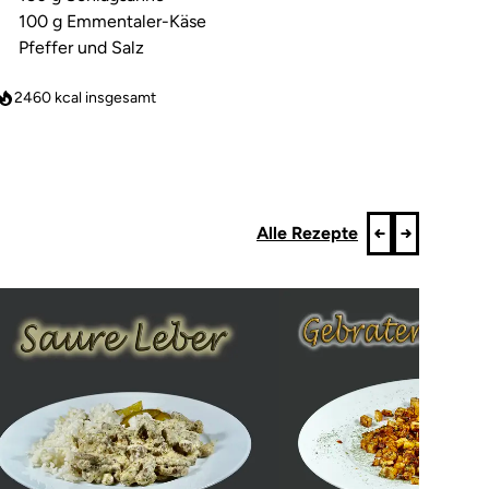
100 g Emmentaler-Käse
Pfeffer und Salz
2460
kcal insgesamt
Alle Rezepte