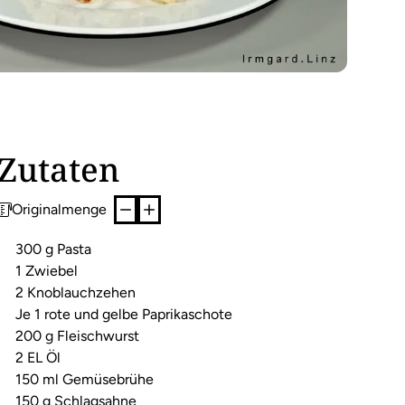
Zutaten
Originalmenge
300 g Pasta
1 Zwiebel
2 Knoblauchzehen
Je 1 rote und gelbe Paprikaschote
200 g Fleischwurst
2 EL Öl
150 ml Gemüsebrühe
150 g Schlagsahne