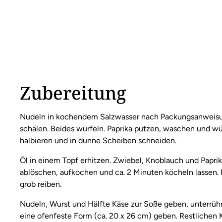
Zubereitung
Nudeln in kochendem Salzwasser nach Packungsanweisu
schälen. Beides würfeln. Paprika putzen, waschen und wür
halbieren und in dünne Scheiben schneiden.
Öl in einem Topf erhitzen. Zwiebel, Knoblauch und Papri
ablöschen, aufkochen und ca. 2 Minuten köcheln lassen. 
grob reiben.
Nudeln, Wurst und Hälfte Käse zur Soße geben, unterrühr
eine ofenfeste Form (ca. 20 x 26 cm) geben. Restlichen 