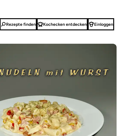
Rezepte finden
Kochecken entdecken
Einloggen