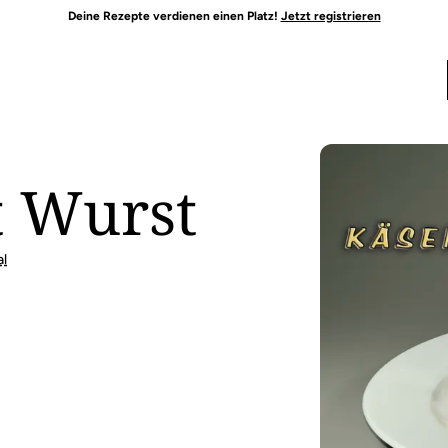
Deine Rezepte verdienen einen Platz!
Jetzt registrieren
t Wurst
al