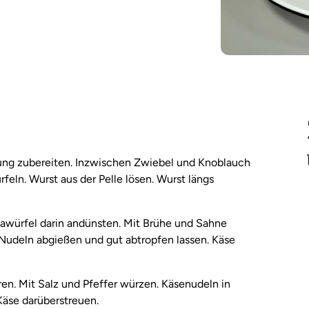
ng zubereiten. Inzwischen Zwiebel und Knoblauch
feln. Wurst aus der Pelle lösen. Wurst längs
kawürfel darin andünsten. Mit Brühe und Sahne
Nudeln abgießen und gut abtropfen lassen. Käse
en. Mit Salz und Pfeffer würzen. Käsenudeln in
Käse darüberstreuen.