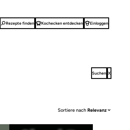
Rezepte finden
Kochecken entdecken
Einloggen
Sortiere nach