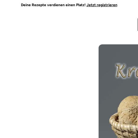
Deine Rezepte verdienen einen Platz!
Jetzt registrieren