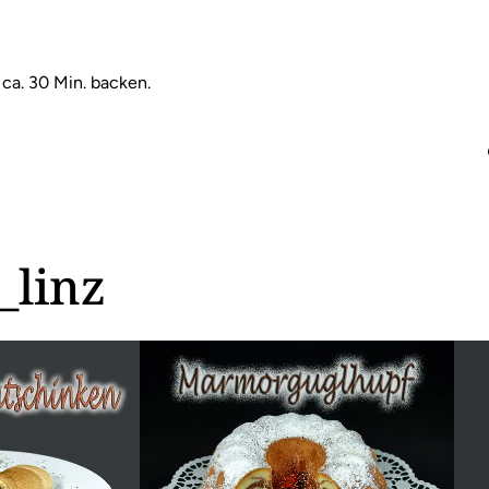
ca. 30 Min. backen.
_linz