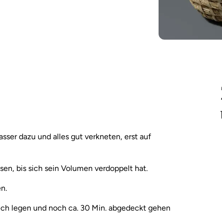
ser dazu und alles gut verkneten, erst auf
en, bis sich sein Volumen verdoppelt hat.
n.
ech legen und noch ca. 30 Min. abgedeckt gehen