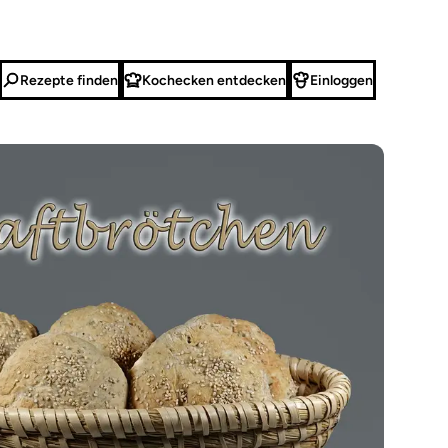
Rezepte finden
Kochecken entdecken
Einloggen