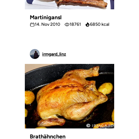
Martinigansl
14. Nov 2010
18761
6850 kcal
irmgard_linz
Brathähnchen