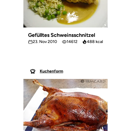
Gefülltes Schweinsschnitzel
23. Nov 2010
14612
488 kcal
Kuchenform