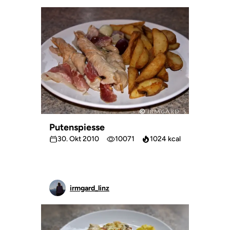
Putenspiesse
30. Okt 2010
10071
1024 kcal
irmgard_linz