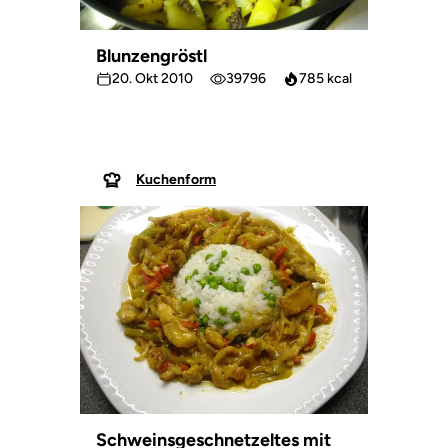
Blunzengröstl
20. Okt 2010
39796
785 kcal
Kuchenform
Schweinsgeschnetzeltes mit