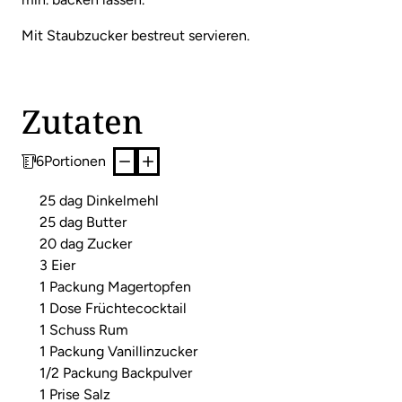
Mit Staubzucker bestreut servieren.
Zutaten
6
Portionen
25 dag Dinkelmehl
25 dag Butter
20 dag Zucker
3 Eier
1 Packung Magertopfen
1 Dose Früchtecocktail
1 Schuss Rum
1 Packung Vanillinzucker
1/2 Packung Backpulver
1 Prise Salz