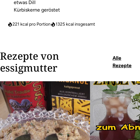
etwas Dill
Kürbiskerne geröstet
221 kcal pro Portion
1325
kcal insgesamt
Rezepte von
Alle
essigmutter
Rezepte