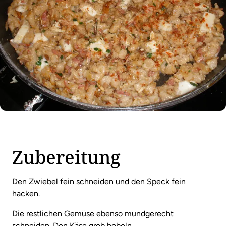
Zubereitung
Den Zwiebel fein schneiden und den Speck fein
hacken.
Die restlichen Gemüse ebenso mundgerecht
schneiden. Den Käse grob hobeln.