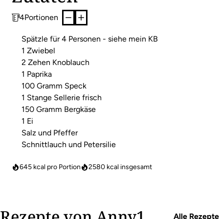
4
Portionen
Spätzle für 4 Personen - siehe mein KB
1 Zwiebel
2 Zehen Knoblauch
1 Paprika
100 Gramm Speck
1 Stange Sellerie frisch
150 Gramm Bergkäse
1 Ei
Salz und Pfeffer
Schnittlauch und Petersilie
645 kcal pro Portion
2580
kcal insgesamt
Rezepte von Anny1
Alle Rezepte