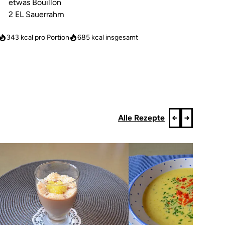
etwas Bouillon
2 EL Sauerrahm
343 kcal pro Portion
685
kcal insgesamt
Alle Rezepte