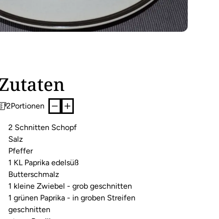
Zutaten
2
Portionen
2 Schnitten Schopf
Salz
Pfeffer
1 KL Paprika edelsüß
Butterschmalz
1 kleine Zwiebel - grob geschnitten
1 grünen Paprika - in groben Streifen
geschnitten