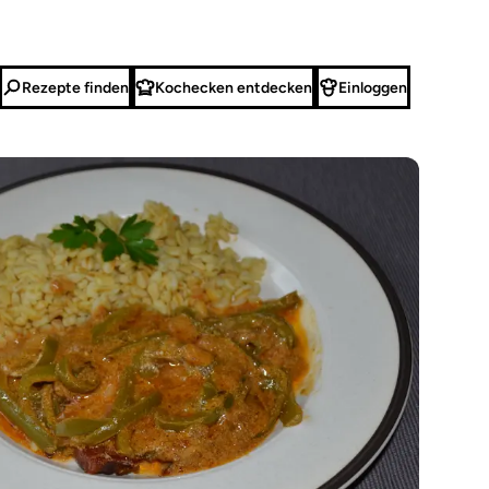
Rezepte finden
Kochecken entdecken
Einloggen