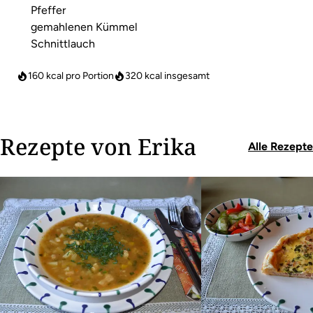
Pfeffer
gemahlenen Kümmel
Schnittlauch
160 kcal pro Portion
320
kcal insgesamt
Rezepte von Erika
Alle Rezepte