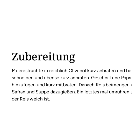
Zubereitung
Meeresfrüchte in reichlich Olivenöl kurz anbraten und be
schneiden und ebenso kurz anbraten. Geschnittene Papri
hinzufügen und kurz mitbraten. Danach Reis beimengen u
Safran und Suppe dazugießen. Ein letztes mal umrühren u
der Reis weich ist.