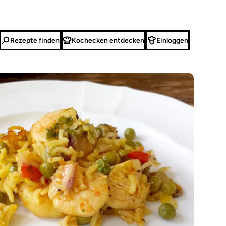
Rezepte finden
Kochecken entdecken
Einloggen