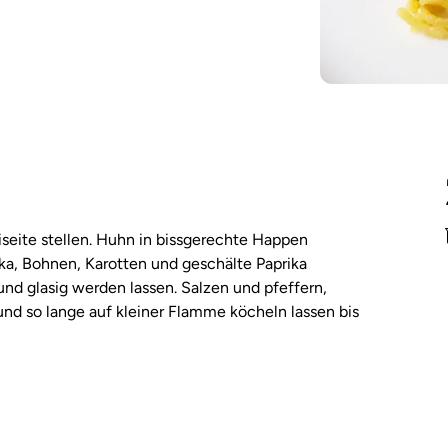
iseite stellen. Huhn in bissgerechte Happen
ka, Bohnen, Karotten und geschälte Paprika
nd glasig werden lassen. Salzen und pfeffern,
nd so lange auf kleiner Flamme köcheln lassen bis