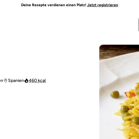
Deine Rezepte verdienen einen Platz!
Jetzt registrieren
en
Spanien
460 kcal