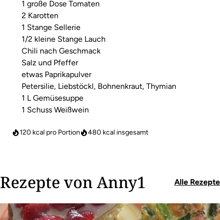
1 große Dose Tomaten
2 Karotten
1 Stange Sellerie
1/2 kleine Stange Lauch
Chili nach Geschmack
Salz und Pfeffer
etwas Paprikapulver
Petersilie, Liebstöckl, Bohnenkraut, Thymian
1 L Gemüsesuppe
1 Schuss Weißwein
120 kcal pro Portion
480
kcal insgesamt
Rezepte von Anny1
Alle Rezepte