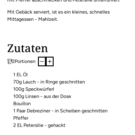
Mit Gebäck serviert, ist es ein kleines, schnelles
Mittagessen - Mahlzeit.
Zutaten
2
Portionen
1 EL Öl
70g Lauch - in Ringe geschnitten
100g Speckwürferl
100g Linsen - aus der Dose
Bouillon
1 Paar Debreziner - in Scheiben geschnitten
Pfeffer
2 EL Petersilie - gehackt