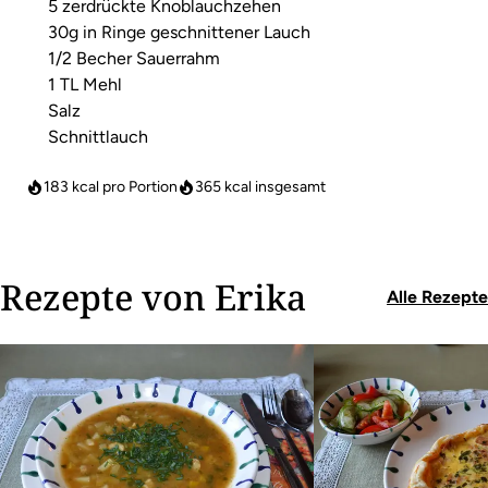
5 zerdrückte Knoblauchzehen
30g in Ringe geschnittener Lauch
1/2 Becher Sauerrahm
1 TL Mehl
Salz
Schnittlauch
183 kcal pro Portion
365
kcal insgesamt
Rezepte von Erika
Alle Rezepte