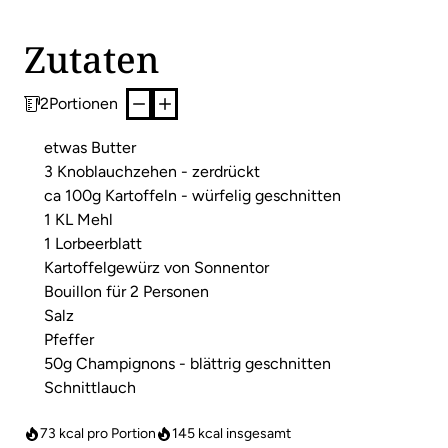
Zutaten
2
Portionen
etwas Butter
3 Knoblauchzehen - zerdrückt
ca 100g Kartoffeln - würfelig geschnitten
1 KL Mehl
1 Lorbeerblatt
Kartoffelgewürz von Sonnentor
Bouillon für 2 Personen
Salz
Pfeffer
50g Champignons - blättrig geschnitten
Schnittlauch
73 kcal pro Portion
145
kcal insgesamt