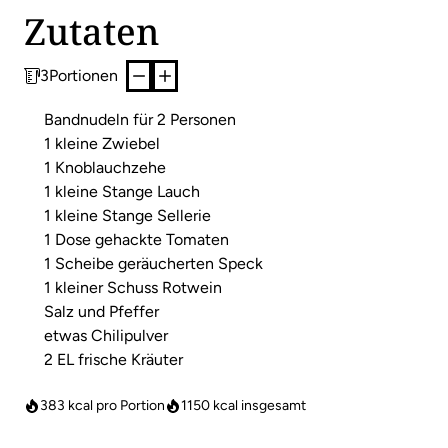
Zutaten
3
Portionen
Bandnudeln für 2 Personen
1 kleine Zwiebel
1 Knoblauchzehe
1 kleine Stange Lauch
1 kleine Stange Sellerie
1 Dose gehackte Tomaten
1 Scheibe geräucherten Speck
1 kleiner Schuss Rotwein
Salz und Pfeffer
etwas Chilipulver
2 EL frische Kräuter
383 kcal pro Portion
1150
kcal insgesamt