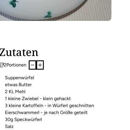
Zutaten
2
Portionen
Suppenwürfel
etwas Butter
2 KL Mehl
1 kleine Zwiebel - klein gehackt
3 kleine Kartoffeln - in Würferl geschnitten
Eierschwammerl - je nach Größe geteilt
30g Speckwürferl
Salz