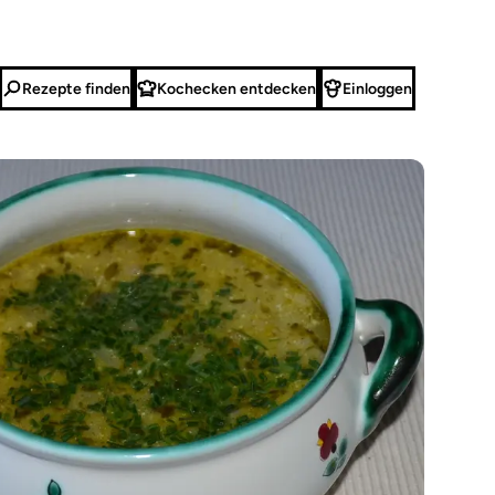
Rezepte finden
Kochecken entdecken
Einloggen