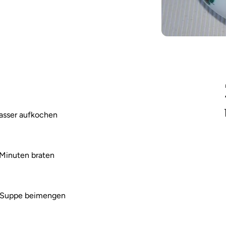
Wasser aufkochen
 Minuten braten
er Suppe beimengen