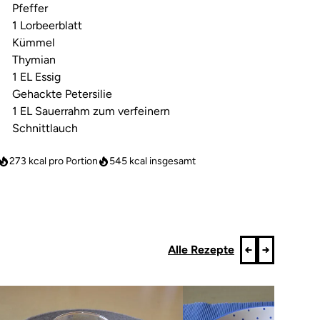
Pfeffer
1 Lorbeerblatt
Kümmel
Thymian
1 EL Essig
Gehackte Petersilie
1 EL Sauerrahm zum verfeinern
Schnittlauch
273 kcal pro Portion
545
kcal insgesamt
Alle Rezepte