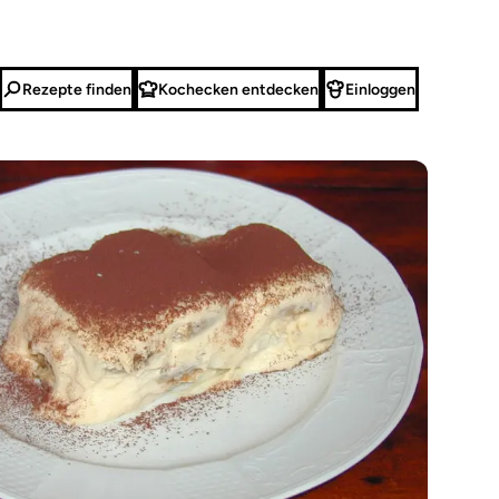
Rezepte finden
Kochecken entdecken
Einloggen