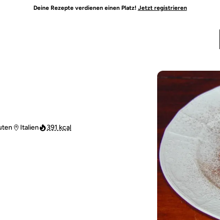
Deine Rezepte verdienen einen Platz!
Jetzt registrieren
uten
Italien
391 kcal