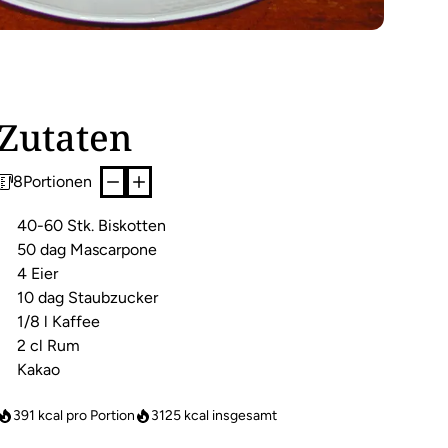
Zutaten
8
Portionen
40-60 Stk. Biskotten
50 dag Mascarpone
4 Eier
10 dag Staubzucker
1/8 l Kaffee
2 cl Rum
Kakao
391 kcal pro Portion
3125
kcal insgesamt