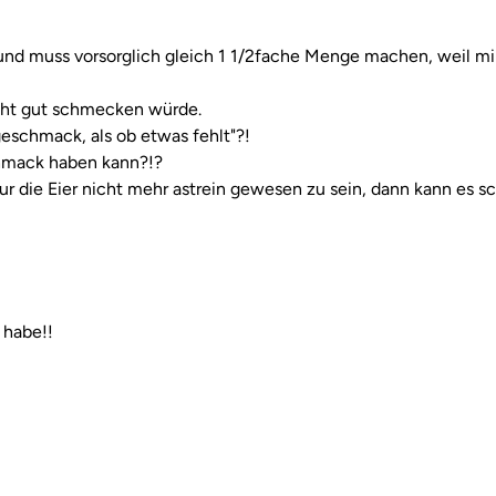
und muss vorsorglich gleich 1 1/2fache Menge machen, weil mi
cht gut schmecken würde.
geschmack, als ob etwas fehlt"?!
chmack haben kann?!?
ur die Eier nicht mehr astrein gewesen zu sein, dann kann es s
 habe!!