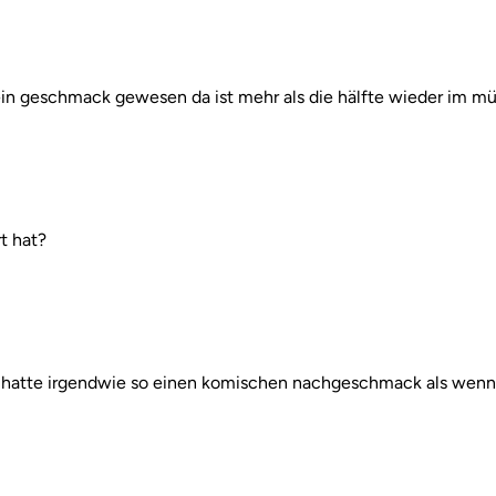
 mein geschmack gewesen da ist mehr als die hälfte wieder im mü
t hat?
es hatte irgendwie so einen komischen nachgeschmack als wen