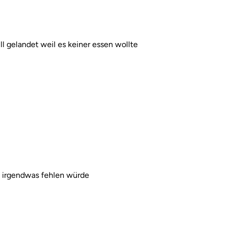
ll gelandet weil es keiner essen wollte
n irgendwas fehlen würde