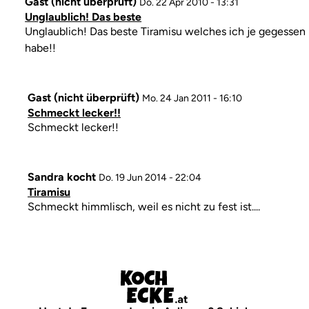
Gast (nicht überprüft)
Do. 22 Apr 2010 - 13:31
Unglaublich! Das beste
Kommentar
Unglaublich! Das beste Tiramisu welches ich je gegessen
habe!!
Gast (nicht überprüft)
Mo. 24 Jan 2011 - 16:10
Schmeckt lecker!!
Kommentar
Schmeckt lecker!!
Sandra kocht
Do. 19 Jun 2014 - 22:04
Tiramisu
Kommentar
Schmeckt himmlisch, weil es nicht zu fest ist....