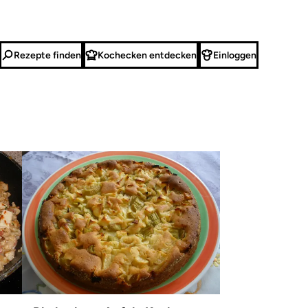
Rezepte finden
Kochecken entdecken
Einloggen