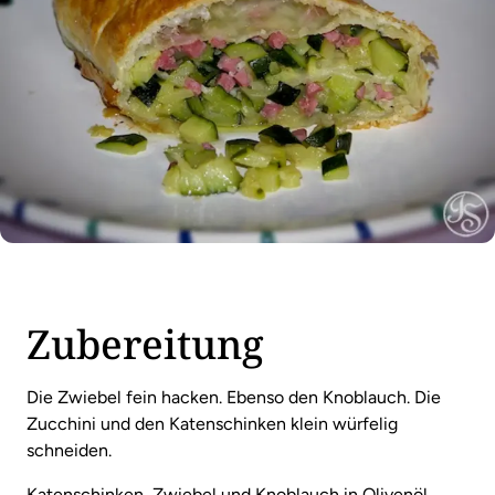
Zubereitung
Die Zwiebel fein hacken. Ebenso den Knoblauch. Die
Zucchini und den Katenschinken klein würfelig
schneiden.
Katenschinken, Zwiebel und Knoblauch in Olivenöl