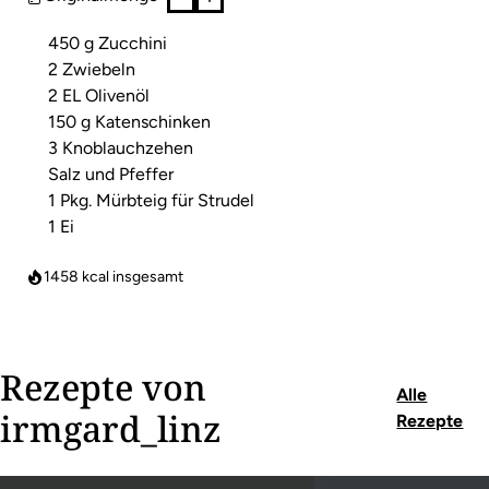
450 g Zucchini
2 Zwiebeln
2 EL Olivenöl
150 g Katenschinken
3 Knoblauchzehen
Salz und Pfeffer
1 Pkg. Mürbteig für Strudel
1 Ei
1458
kcal insgesamt
Rezepte von
Alle
irmgard_linz
Rezepte