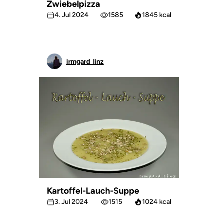
Zwiebelpizza
4. Jul 2024
1585
1845 kcal
irmgard_linz
Kartoffel-Lauch-Suppe
3. Jul 2024
1515
1024 kcal