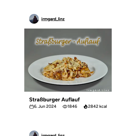
irmgard_linz
Straßburger Auflauf
6. Jun 2024
1846
2842 kcal
irmgard_linz