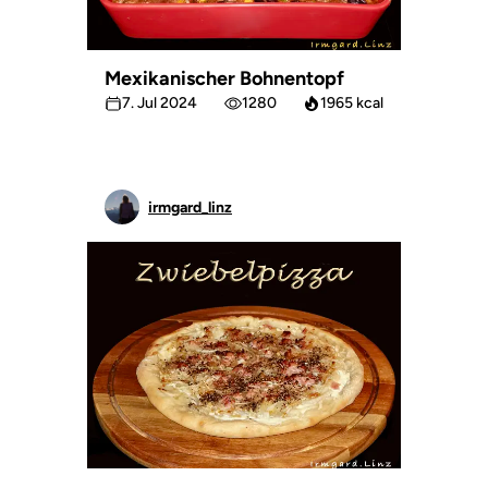
Mexikanischer Bohnentopf
7. Jul 2024
1280
1965 kcal
irmgard_linz