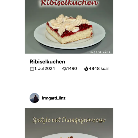
Ribiselkuchen
1. Jul 2024
1490
4848 kcal
irmgard_linz