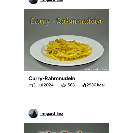
Curry-Rahmnudeln
3. Jul 2024
1563
2536 kcal
irmgard_linz