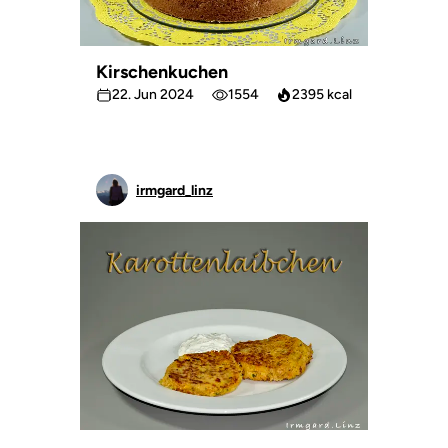
Kirschenkuchen
22. Jun 2024
1554
2395 kcal
irmgard_linz