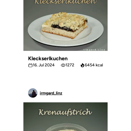
Kleckserlkuchen
16. Jul 2024
1272
6454 kcal
irmgard_linz