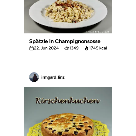
Spätzle in Champignonsosse
22. Jun 2024
1349
1745 kcal
irmgard_linz