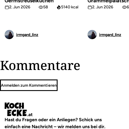
Germstreuselkuchen
Grammelpalatsch
2. Jun 2026
58
5140 kcal
2. Jun 2026
6
irmgard_linz
irmgard_linz
Kommentare
Anmelden zum Kommentieren
Hast du Fragen oder ein Anliegen? Schick uns
einfach eine Nachricht – wir melden uns bei dir.