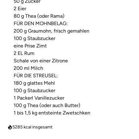
50 g Zucker
2 Eier
80 g Thea (oder Rama)
FÜR DEN MOHNBELAG:
200 g Graumohn, frisch gemahlen
100 g Staubzucker
eine Prise Zimt
2 EL Rum
Schale von einer Zitrone
200 ml Milch
FÜR DIE STREUSEL:
180 g glattes Mehl
100 g Staubzucker
1 Packerl Vanillezucker
100 g Thea (oder auch Butter)
1 bis 1,5 kg entsteinte Zwetschken
5285
kcal insgesamt