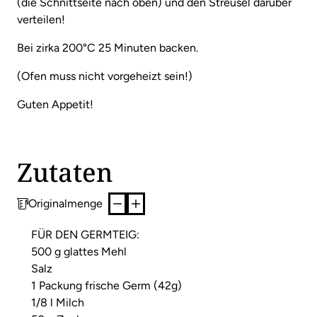
(die Schnittseite nach oben) und den Streusel darüber
verteilen!
Bei zirka 200°C 25 Minuten backen.
(Ofen muss nicht vorgeheizt sein!)
Guten Appetit!
Zutaten
Originalmenge
FÜR DEN GERMTEIG:
500 g glattes Mehl
Salz
1 Packung frische Germ (42g)
1/8 l Milch