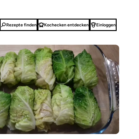
Rezepte finden
Kochecken entdecken
Einloggen