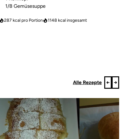
1/8 Gemüsesuppe
287 kcal pro Portion
1148
kcal insgesamt
Alle Rezepte