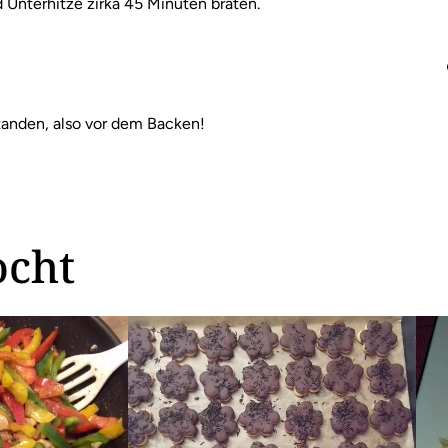
Unterhitze zirka 45 Minuten braten.
standen, also vor dem Backen!
ocht