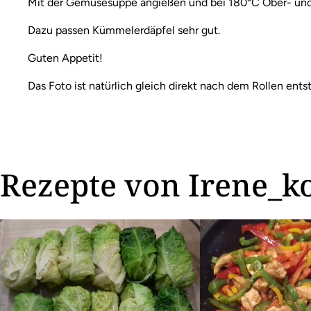
Mit der Gemüsesuppe angießen und bei 180°C Ober- und 
Dazu passen Kümmelerdäpfel sehr gut.
Guten Appetit!
Das Foto ist natürlich gleich direkt nach dem Rollen ent
Rezepte von Irene_k