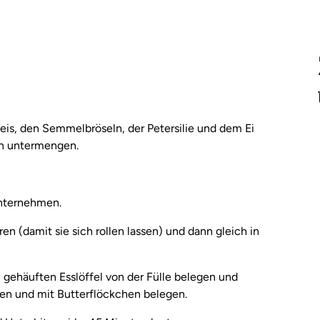
eis, den Semmelbröseln, der Petersilie und dem Ei
n untermengen.
unternehmen.
n (damit sie sich rollen lassen) und dann gleich in
 gehäuften Esslöffel von der Fülle belegen und
ten und mit Butterflöckchen belegen.