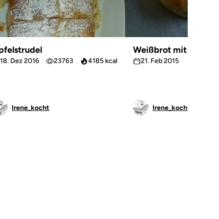
pfelstrudel
Weißbrot mit Butterm
18. Dez 2016
23763
4185 kcal
21. Feb 2015
13261
Irene_kocht
Irene_kocht