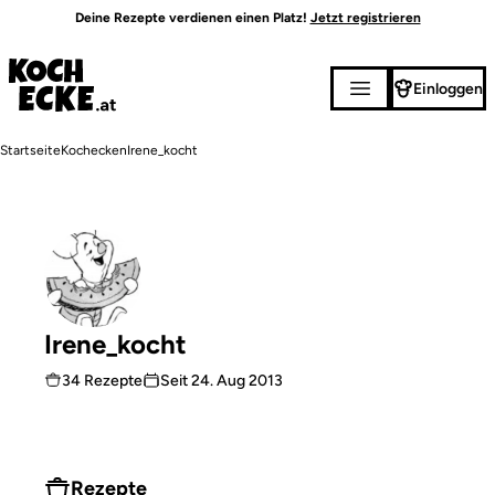
Direkt
Deine Rezepte verdienen einen Platz!
Jetzt registrieren
zum
Inhalt
Einloggen
Pfadnavigation
Startseite
Kochecken
Irene_kocht
Irene_kocht
34 Rezepte
Seit
24. Aug 2013
Rezepte