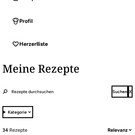
Profil
Herzerlliste
Meine Rezepte
Kategorie
34
Rezepte