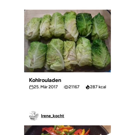
Kohlrouladen
25. Mär 2017
21167
287 kcal
Irene_kocht