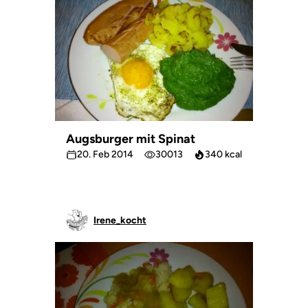
Augsburger mit Spinat
20. Feb 2014
30013
340 kcal
Irene_kocht