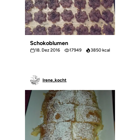
Schokoblumen
18. Dez 2016
17949
3850 kcal
Irene_kocht