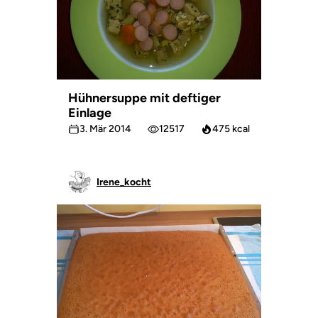
Hühnersuppe mit deftiger
Einlage
3. Mär 2014
12517
475 kcal
Irene_kocht