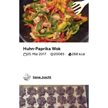
Huhn-Paprika Wok
25. Mär 2017
20085
288 kcal
Irene_kocht