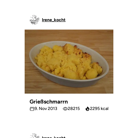
Irene_kocht
Grießschmarrn
9. Nov 2013
28215
2295 kcal