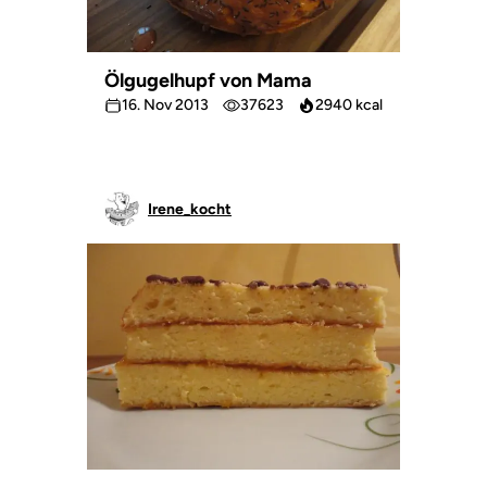
Ölgugelhupf von Mama
16. Nov 2013
37623
2940 kcal
Irene_kocht