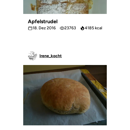
Apfelstrudel
18. Dez 2016
23763
4185 kcal
Irene_kocht