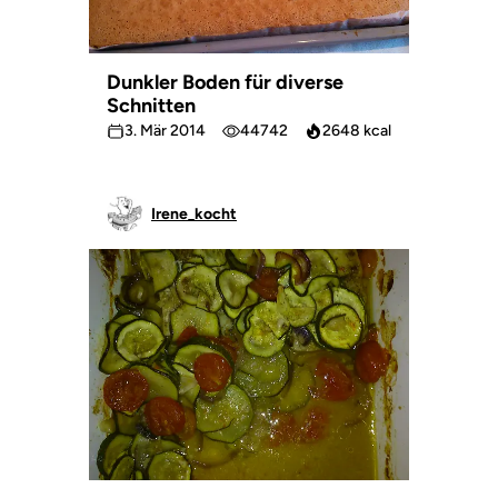
Dunkler Boden für diverse
Schnitten
3. Mär 2014
44742
2648 kcal
Irene_kocht