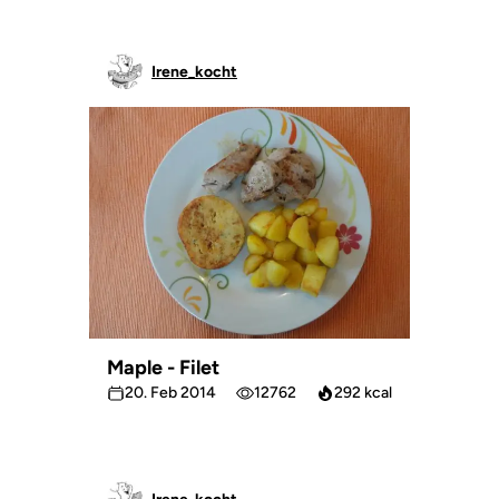
Irene_kocht
Maple - Filet
20. Feb 2014
12762
292 kcal