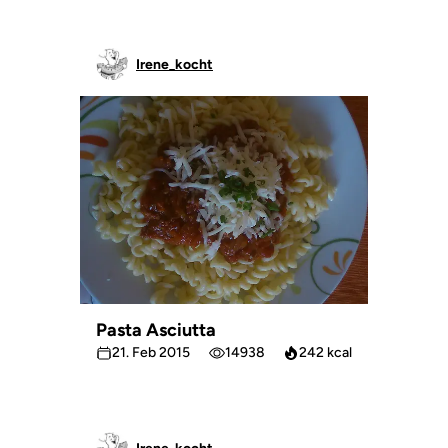
Irene_kocht
Pasta Asciutta
21. Feb 2015
14938
242 kcal