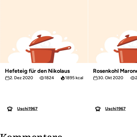
Hefeteig für den Nikolaus
Rosenkohl Marone
2. Dez 2020
1824
1895 kcal
30. Okt 2020
Uschi1967
Uschi1967