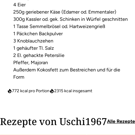
4 Eier
250g geriebener Käse (Edamer od. Emmentaler)
300g Kassler od. gek. Schinken in Würfel geschnitten
1 Tasse Semmelbrösel od. Hartweizengrieß
1 Päckchen Backpulver
3 Knoblauchzehen
1 gehäufter Tl. Salz
2 El. gehackte Petersilie
Pfeffer, Majoran
Außerdem Kokosfett zum Bestreichen und für die
Form
772 kcal pro Portion
2315
kcal insgesamt
Rezepte von Uschi1967
Alle Rezepte