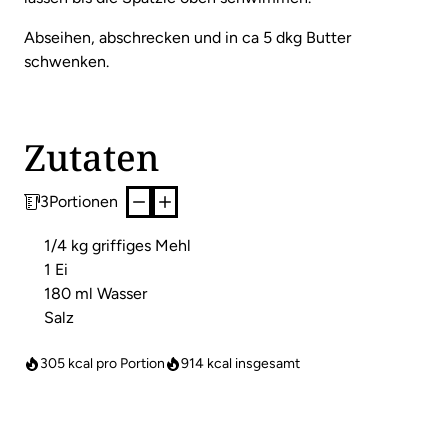
Abseihen, abschrecken und in ca 5 dkg Butter
schwenken.
Zutaten
3
Portionen
1/4 kg griffiges Mehl
1 Ei
180 ml Wasser
Salz
305 kcal pro Portion
914
kcal insgesamt