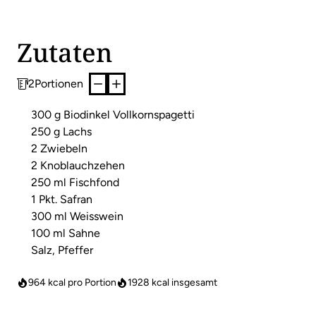
Zutaten
2
Portionen
300 g Biodinkel Vollkornspagetti
250 g Lachs
2 Zwiebeln
2 Knoblauchzehen
250 ml Fischfond
1 Pkt. Safran
300 ml Weisswein
100 ml Sahne
Salz, Pfeffer
964 kcal pro Portion
1928
kcal insgesamt