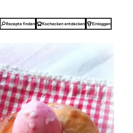
Rezepte finden
Kochecken entdecken
Einloggen