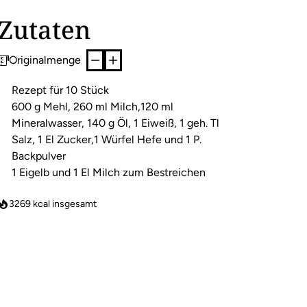
Zutaten
Originalmenge
Rezept für 10 Stück
600 g Mehl, 260 ml Milch,120 ml
Mineralwasser, 140 g Öl, 1 Eiweiß, 1 geh. Tl
Salz, 1 El Zucker,1 Würfel Hefe und 1 P.
Backpulver
1 Eigelb und 1 El Milch zum Bestreichen
3269
kcal insgesamt