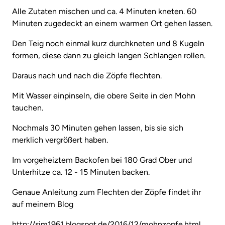
Alle Zutaten mischen und ca. 4 Minuten kneten. 60
Minuten zugedeckt an einem warmen Ort gehen lassen.
Den Teig noch einmal kurz durchkneten und 8 Kugeln
formen, diese dann zu gleich langen Schlangen rollen.
Daraus nach und nach die Zöpfe flechten.
Mit Wasser einpinseln, die obere Seite in den Mohn
tauchen.
Nochmals 30 Minuten gehen lassen, bis sie sich
merklich vergrößert haben.
Im vorgeheiztem Backofen bei 180 Grad Ober und
Unterhitze ca. 12 - 15 Minuten backen.
Genaue Anleitung zum Flechten der Zöpfe findet ihr
auf meinem Blog
http://sim1961.blogspot.de/2016/12/mohnzopfe.html