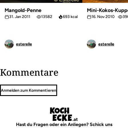
Mangold-Penne
Mini-Kokos-Kupp
31. Jan 2011
13582
693 kcal
16. Nov 2010
39
esterelle
esterelle
Kommentare
Anmelden zum Kommentieren
Hast du Fragen oder ein Anliegen? Schick uns