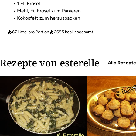
• 1 EL Brösel
• Mehl, Ei, Brösel zum Panieren
• Kokosfett zum herausbacken
671 kcal pro Portion
2685
kcal insgesamt
Rezepte von esterelle
Alle Rezepte