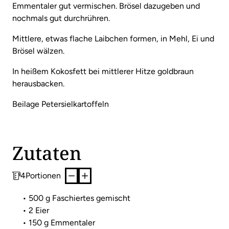
Emmentaler gut vermischen. Brösel dazugeben und
nochmals gut durchrühren.
Mittlere, etwas flache Laibchen formen, in Mehl, Ei und
Brösel wälzen.
In heißem Kokosfett bei mittlerer Hitze goldbraun
herausbacken.
Beilage Petersielkartoffeln
Zutaten
4
Portionen
• 500 g Faschiertes gemischt
• 2 Eier
• 150 g Emmentaler