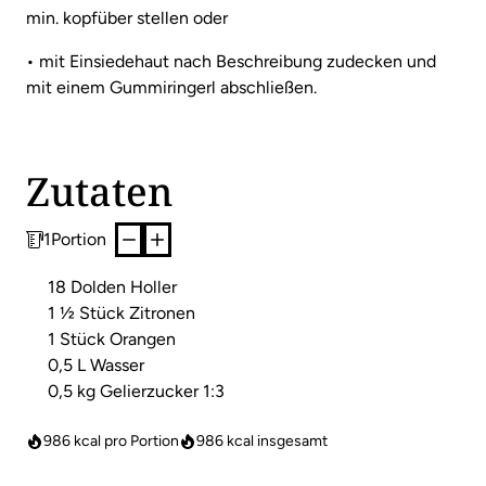
min. kopfüber stellen oder
• mit Einsiedehaut nach Beschreibung zudecken und
mit einem Gummiringerl abschließen.
Zutaten
1
Portion
18 Dolden Holler
1 ½ Stück Zitronen
1 Stück Orangen
0,5 L Wasser
0,5 kg Gelierzucker 1:3
986 kcal pro Portion
986
kcal insgesamt