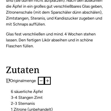
sind (sie dürfen nicht aufplatzen). Nach den auskühlen
die Äpfel in ein großes gut verschließbares Glas geben,
Zitronenschale (mit dem Sparschäler dünn abschälen),
Zimtstangen, Steranis, und Kandiszucker zugeben und
mit Schnaps auffüllen.
Glas fest verschließen und mind. 4 Wochen stehen
lassen. Den fertigen Likör abseihen und in schöne
Flaschen füllen.
Zutaten
Originalmenge
6 säuerliche Äpfel
3-4 Stangen Zimt
2-3 Sternanis
1 Zitrone (unbehandelt)