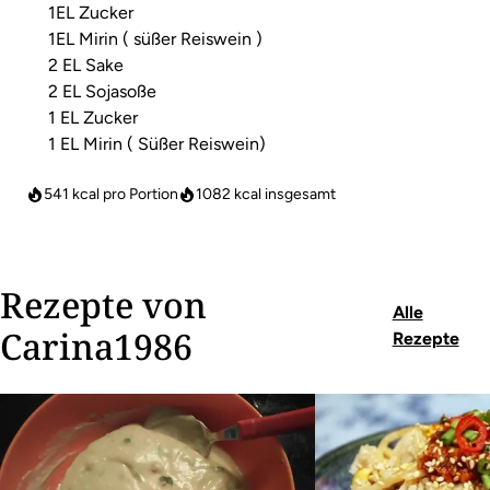
1EL Zucker
1EL Mirin ( süßer Reiswein )
2 EL Sake
2 EL Sojasoße
1 EL Zucker
1 EL Mirin ( Süßer Reiswein)
541 kcal pro Portion
1082
kcal insgesamt
Rezepte von
Alle
Carina1986
Rezepte