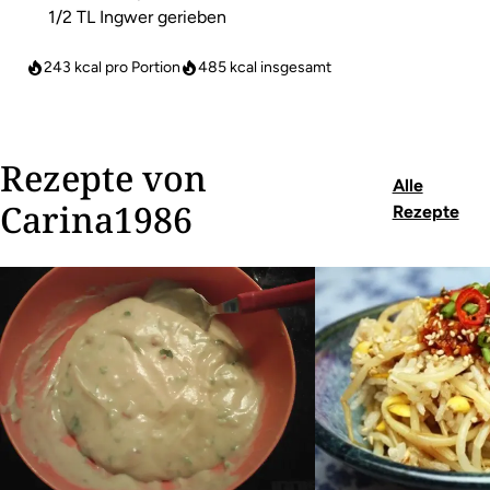
1/2 TL Ingwer gerieben
243 kcal pro Portion
485
kcal insgesamt
Rezepte von
Alle
Carina1986
Rezepte